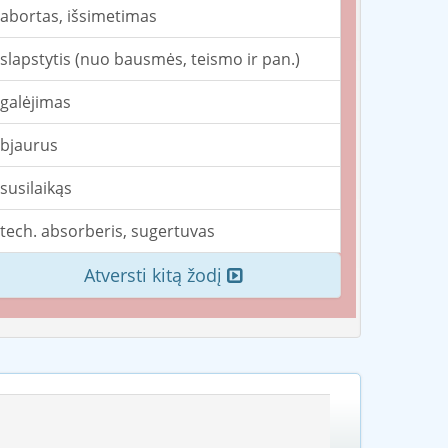
abortas, išsimetimas
slapstytis (nuo bausmės, teismo ir pan.)
galėjimas
bjaurus
susilaikąs
tech. absorberis, sugertuvas
Atversti kitą žodį