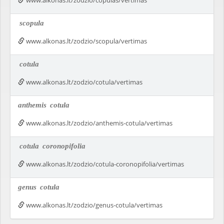
www.alkonas.lt/zodzio/copulas/vertimas
scopula
www.alkonas.lt/zodzio/scopula/vertimas
cotula
www.alkonas.lt/zodzio/cotula/vertimas
anthemis
cotula
www.alkonas.lt/zodzio/anthemis-cotula/vertimas
cotula
coronopifolia
www.alkonas.lt/zodzio/cotula-coronopifolia/vertimas
genus
cotula
www.alkonas.lt/zodzio/genus-cotula/vertimas