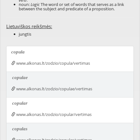
verb
.
noun:
Logic
The word or set of words that serves as a link
between the subject and predicate of a proposition.
Lietuviškos reikšmės:
jungtis
copula
www.alkonas.lt/zodzio/copula/vertimas
copulae
www.alkonas.lt/zodzio/copulae/vertimas
copular
www.alkonas.lt/zodzio/copular/vertimas
copulas