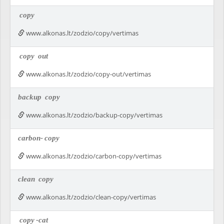
copy
www.alkonas.lt/zodzio/copy/vertimas
copy
out
www.alkonas.lt/zodzio/copy-out/vertimas
backup
copy
www.alkonas.lt/zodzio/backup-copy/vertimas
carbon-
copy
www.alkonas.lt/zodzio/carbon-copy/vertimas
clean
copy
www.alkonas.lt/zodzio/clean-copy/vertimas
copy
-cat