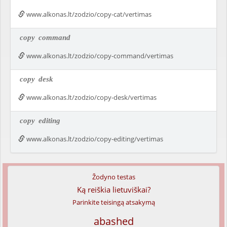
www.alkonas.lt/zodzio/copy-cat/vertimas
copy
command
www.alkonas.lt/zodzio/copy-command/vertimas
copy
desk
www.alkonas.lt/zodzio/copy-desk/vertimas
copy
editing
www.alkonas.lt/zodzio/copy-editing/vertimas
Žodyno testas
Ką reiškia lietuviškai?
Parinkite teisingą atsakymą
abashed