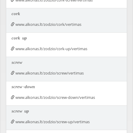
www.alkonas.lt/zodzio/cork-screw/vertimas
cork
www.alkonas.lt/zodzio/cork/vertimas
cork
up
www.alkonas.lt/zodzio/cork-up/vertimas
screw
www.alkonas.lt/zodzio/screw/vertimas
screw
-down
www.alkonas.lt/zodzio/screw-down/vertimas
screw
up
www.alkonas.lt/zodzio/screw-up/vertimas