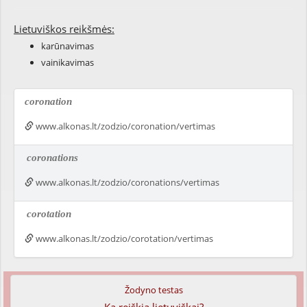
Lietuviškos reikšmės:
karūnavimas
vainikavimas
coronation
www.alkonas.lt/zodzio/coronation/vertimas
coronations
www.alkonas.lt/zodzio/coronations/vertimas
corotation
www.alkonas.lt/zodzio/corotation/vertimas
Žodyno testas