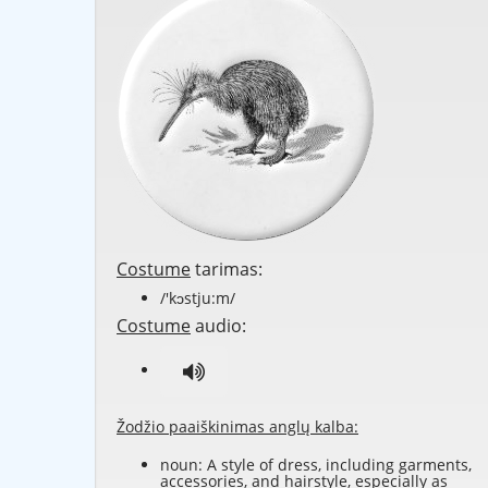
Costume
tarimas:
/'kɔstju:m/
Costume
audio:
Žodžio paaiškinimas anglų kalba:
noun: A style of dress, including garments,
accessories, and hairstyle, especially as