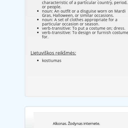
characteristic of a particular country, period,
or people.
noun: An outfit or a disguise worn on Mardi
Gras, Halloween, or similar occasions.
noun: A set of clothes appropriate for a
particular occasion or season.
verb-transitive: To put a costume on; dress.
verb-transitive: To design or furnish costum
for.
Lietuviškos reikšmės:
kostiumas
Alkonas. Žodynas internete.