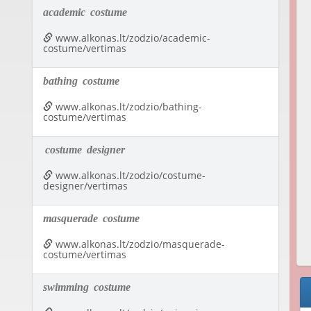
academic
costume
www.alkonas.lt/zodzio/academic-
costume/vertimas
bathing
costume
www.alkonas.lt/zodzio/bathing-
costume/vertimas
costume
designer
www.alkonas.lt/zodzio/costume-
designer/vertimas
masquerade
costume
www.alkonas.lt/zodzio/masquerade-
costume/vertimas
swimming
costume