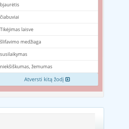
bjaurėtis
čiabuviai
Tikėjimas laisve
šlifavimo medžiaga
susilaikymas
niekšiškumas, žemumas
Atversti kitą žodį