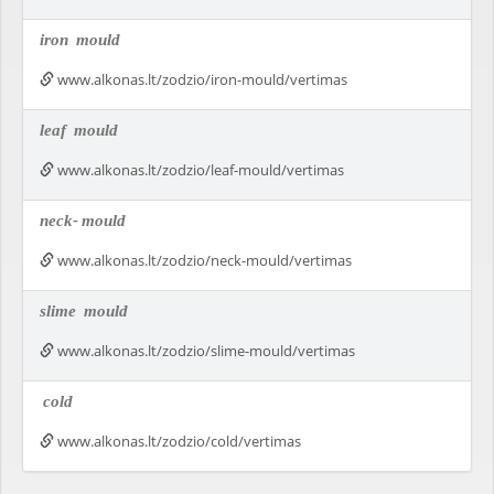
iron
mould
www.alkonas.lt/zodzio/iron-mould/vertimas
leaf
mould
www.alkonas.lt/zodzio/leaf-mould/vertimas
neck-
mould
www.alkonas.lt/zodzio/neck-mould/vertimas
slime
mould
www.alkonas.lt/zodzio/slime-mould/vertimas
cold
www.alkonas.lt/zodzio/cold/vertimas