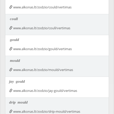
www.alkonas.lt/zodzio/could/vertimas
coull
www.alkonas.lt/zodzio/coull/vertimas
gould
www.alkonas.lt/zodzio/gould/vertimas
mould
www.alkonas.lt/zodzio/mould/vertimas
jay
gould
www.alkonas.lt/zodzio/jay-gould/vertimas
drip
mould
www.alkonas.lt/zodzio/drip-mould/vertimas