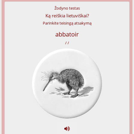
Žodyno testas
Ką reiškia lietuviškai?
Parinkite teisingą atsakymą
abbatoir
/ /