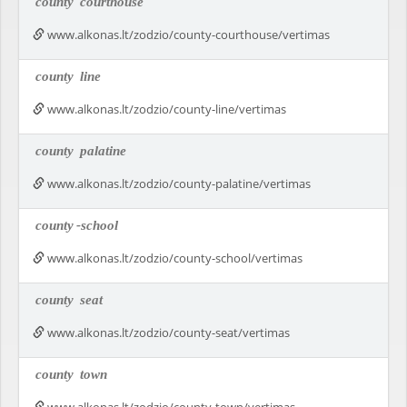
county
courthouse
www.alkonas.lt/zodzio/county-courthouse/vertimas
county
line
www.alkonas.lt/zodzio/county-line/vertimas
county
palatine
www.alkonas.lt/zodzio/county-palatine/vertimas
county
-school
www.alkonas.lt/zodzio/county-school/vertimas
county
seat
www.alkonas.lt/zodzio/county-seat/vertimas
county
town