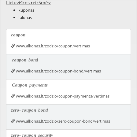
Lietuviškos reikšmės:
kuponas
talonas
coupon
www.alkonas.lt/zodzio/coupon/vertimas
coupon
bond
www.alkonas.lt/zodzio/coupon-bond/vertimas
Coupon
payments
www.alkonas.lt/zodzio/coupon-payments/vertimas
zero-
coupon
bond
www.alkonas.lt/zodzio/zero-coupon-bond/vertimas
zero-
coupon
security