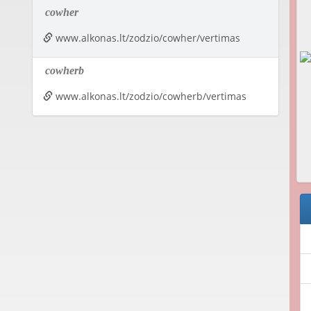
cowher
www.alkonas.lt/zodzio/cowher/vertimas
cowherb
www.alkonas.lt/zodzio/cowherb/vertimas