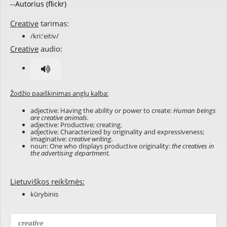
--Autorius (flickr)
Creative
tarimas:
/kri:'eitiv/
Creative
audio:
Žodžio paaiškinimas anglų kalba:
adjective: Having the ability or power to create:
Human beings
are creative animals.
adjective: Productive; creating.
adjective: Characterized by originality and expressiveness;
imaginative:
creative writing.
noun: One who displays productive originality:
the creatives in
the advertising department.
Lietuviškos reikšmės:
kūrybinis
creative