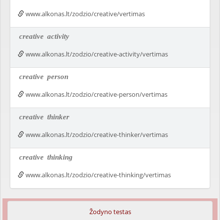
www.alkonas.lt/zodzio/creative/vertimas
creative
activity
www.alkonas.lt/zodzio/creative-activity/vertimas
creative
person
www.alkonas.lt/zodzio/creative-person/vertimas
creative
thinker
www.alkonas.lt/zodzio/creative-thinker/vertimas
creative
thinking
www.alkonas.lt/zodzio/creative-thinking/vertimas
Žodyno testas