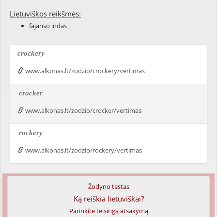
Lietuviškos reikšmės:
fajanso indas
crockery
www.alkonas.lt/zodzio/crockery/vertimas
crocker
www.alkonas.lt/zodzio/crocker/vertimas
rockery
www.alkonas.lt/zodzio/rockery/vertimas
Žodyno testas
Ką reiškia lietuviškai?
Parinkite teisingą atsakymą