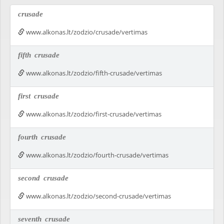
crusade
www.alkonas.lt/zodzio/crusade/vertimas
fifth
crusade
www.alkonas.lt/zodzio/fifth-crusade/vertimas
first
crusade
www.alkonas.lt/zodzio/first-crusade/vertimas
fourth
crusade
www.alkonas.lt/zodzio/fourth-crusade/vertimas
second
crusade
www.alkonas.lt/zodzio/second-crusade/vertimas
seventh
crusade