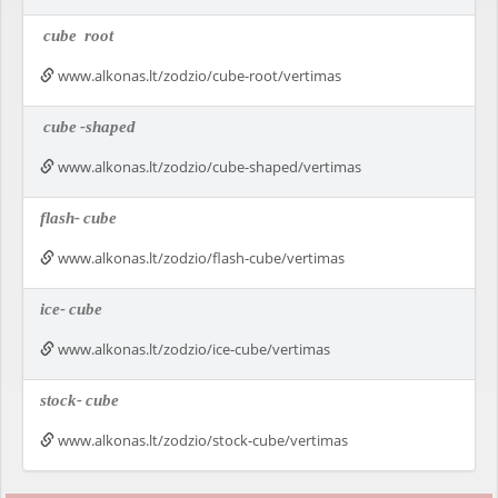
cube
root
www.alkonas.lt/zodzio/cube-root/vertimas
cube
-shaped
www.alkonas.lt/zodzio/cube-shaped/vertimas
flash-
cube
www.alkonas.lt/zodzio/flash-cube/vertimas
ice-
cube
www.alkonas.lt/zodzio/ice-cube/vertimas
stock-
cube
www.alkonas.lt/zodzio/stock-cube/vertimas