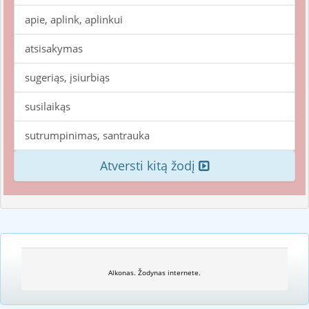
apie, aplink, aplinkui
atsisakymas
sugeriąs, įsiurbiąs
susilaikąs
sutrumpinimas, santrauka
Atversti kitą žodį
Alkonas. Žodynas internete.