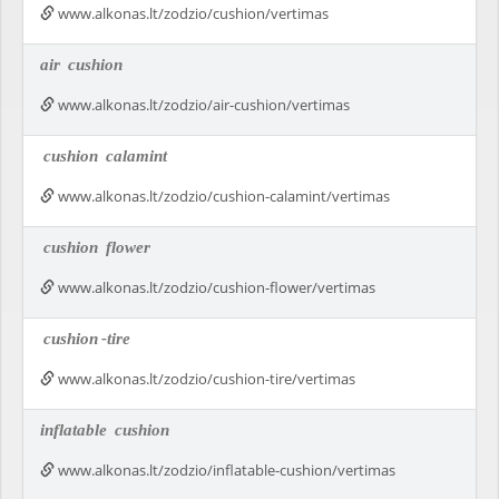
www.alkonas.lt/zodzio/cushion/vertimas
air
cushion
www.alkonas.lt/zodzio/air-cushion/vertimas
cushion
calamint
www.alkonas.lt/zodzio/cushion-calamint/vertimas
cushion
flower
www.alkonas.lt/zodzio/cushion-flower/vertimas
cushion
-tire
www.alkonas.lt/zodzio/cushion-tire/vertimas
inflatable
cushion
www.alkonas.lt/zodzio/inflatable-cushion/vertimas