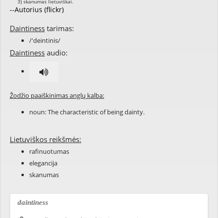
--Autorius (flickr)
Daintiness
tarimas:
/'deintinis/
Daintiness
audio:
Žodžio paaiškinimas anglų kalba:
noun: The characteristic of being
dainty
.
Lietuviškos reikšmės:
rafinuotumas
elegancija
skanumas
daintiness