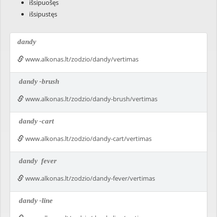
išsipuošęs
išsipustęs
dandy
www.alkonas.lt/zodzio/dandy/vertimas
dandy
-brush
www.alkonas.lt/zodzio/dandy-brush/vertimas
dandy
-cart
www.alkonas.lt/zodzio/dandy-cart/vertimas
dandy
fever
www.alkonas.lt/zodzio/dandy-fever/vertimas
dandy
-line