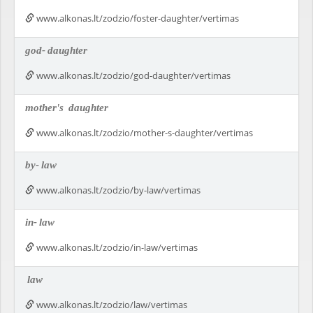
www.alkonas.lt/zodzio/foster-daughter/vertimas
god-
daughter
www.alkonas.lt/zodzio/god-daughter/vertimas
mother's
daughter
www.alkonas.lt/zodzio/mother-s-daughter/vertimas
by-
law
www.alkonas.lt/zodzio/by-law/vertimas
in-
law
www.alkonas.lt/zodzio/in-law/vertimas
law
www.alkonas.lt/zodzio/law/vertimas