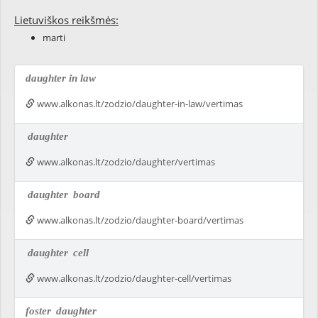
Lietuviškos reikšmės:
marti
daughter in law
www.alkonas.lt/zodzio/daughter-in-law/vertimas
daughter
www.alkonas.lt/zodzio/daughter/vertimas
daughter
board
www.alkonas.lt/zodzio/daughter-board/vertimas
daughter
cell
www.alkonas.lt/zodzio/daughter-cell/vertimas
foster
daughter