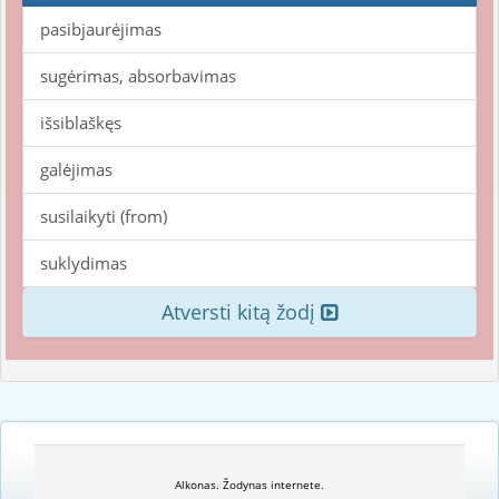
pasibjaurėjimas
sugėrimas, absorbavimas
išsiblaškęs
galėjimas
susilaikyti (from)
suklydimas
Atversti kitą žodį
Alkonas. Žodynas internete.