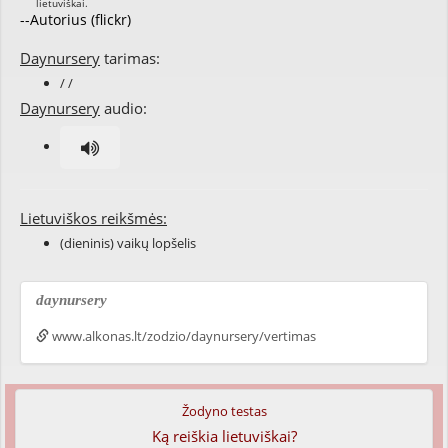
--Autorius (flickr)
Daynursery
tarimas:
/ /
Daynursery
audio:
Lietuviškos reikšmės:
(dieninis) vaikų lopšelis
daynursery
www.alkonas.lt/zodzio/daynursery/vertimas
Žodyno testas
Ką reiškia lietuviškai?