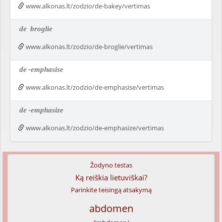
www.alkonas.lt/zodzio/de-bakey/vertimas
de
broglie
www.alkonas.lt/zodzio/de-broglie/vertimas
de
-emphasise
www.alkonas.lt/zodzio/de-emphasise/vertimas
de
-emphasize
www.alkonas.lt/zodzio/de-emphasize/vertimas
Žodyno testas
Ką reiškia lietuviškai?
Parinkite teisingą atsakymą
abdomen