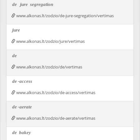
de
jure
segregation
www.alkonas.lt/zodzio/de-jure-segregation/vertimas
jure
www.alkonas.lt/zodzio/jure/vertimas
de
www.alkonas.lt/zodzio/de/vertimas
de
-access
www.alkonas.lt/zodzio/de-access/vertimas
de
-aerate
www.alkonas.lt/zodzio/de-aerate/vertimas
de
bakey