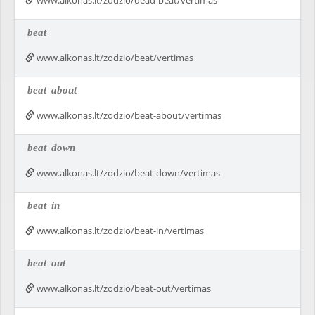
www.alkonas.lt/zodzio/dead-beat/vertimas
beat
www.alkonas.lt/zodzio/beat/vertimas
beat
about
www.alkonas.lt/zodzio/beat-about/vertimas
beat
down
www.alkonas.lt/zodzio/beat-down/vertimas
beat
in
www.alkonas.lt/zodzio/beat-in/vertimas
beat
out
www.alkonas.lt/zodzio/beat-out/vertimas