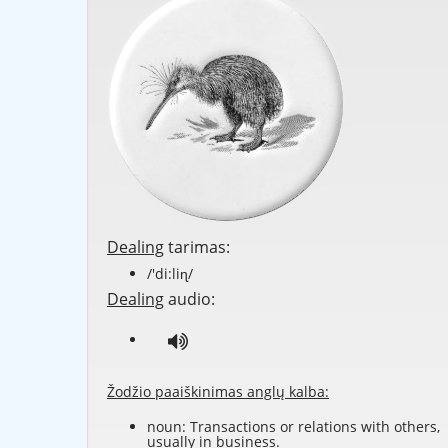
Dealing
tarimas:
/'di:liɳ/
Dealing
audio:
Žodžio paaiškinimas anglų kalba:
noun: Transactions or relations with others,
usually in business.