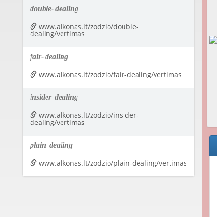
double-
dealing
www.alkonas.lt/zodzio/double-
dealing/vertimas
fair-
dealing
www.alkonas.lt/zodzio/fair-dealing/vertimas
insider
dealing
www.alkonas.lt/zodzio/insider-
dealing/vertimas
plain
dealing
www.alkonas.lt/zodzio/plain-dealing/vertimas