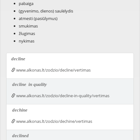
pabaiga
(gyvenimo, dienos) saulėlydis
atmesti (pasiūlymus)
smukimas
žlugimas
nykimas
decline
www.alkonas.lt/zodzio/decline/vertimas
decline
in quality
www.alkonas.lt/zodzio/decline-in-quality/vertimas
dechine
www.alkonas.lt/zodzio/dechine/vertimas
declined