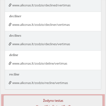
www.alkonas.lt/zodzio/declined/vertimas
decliner
www.alkonas.lt/zodzio/decliner/vertimas
declines
www.alkonas.lt/zodzio/declines/vertimas
deline
www.alkonas.lt/zodzio/deline/vertimas
recline
www.alkonas.lt/zodzio/recline/vertimas
Žodyno testas