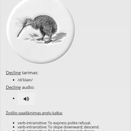
Decline
tarimas:
/di'klain/
Decline
audio:
Žodžio paaiškinimas anglų kalba:
verb-intransitive: To express polite refusal.
verb-intransitive: To slope downward; descend.