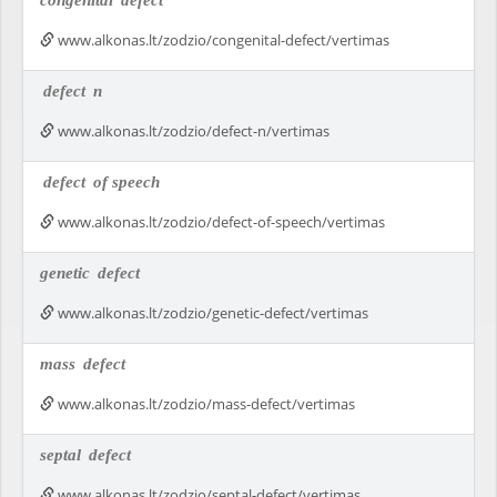
congenital
defect
www.alkonas.lt/zodzio/congenital-defect/vertimas
defect
n
www.alkonas.lt/zodzio/defect-n/vertimas
defect
of speech
www.alkonas.lt/zodzio/defect-of-speech/vertimas
genetic
defect
www.alkonas.lt/zodzio/genetic-defect/vertimas
mass
defect
www.alkonas.lt/zodzio/mass-defect/vertimas
septal
defect
www.alkonas.lt/zodzio/septal-defect/vertimas