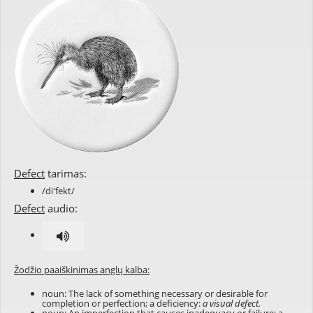
Defect
tarimas:
/di'fekt/
Defect
audio:
Žodžio paaiškinimas anglų kalba:
noun: The lack of something necessary or desirable for
completion or perfection; a deficiency:
a visual defect.