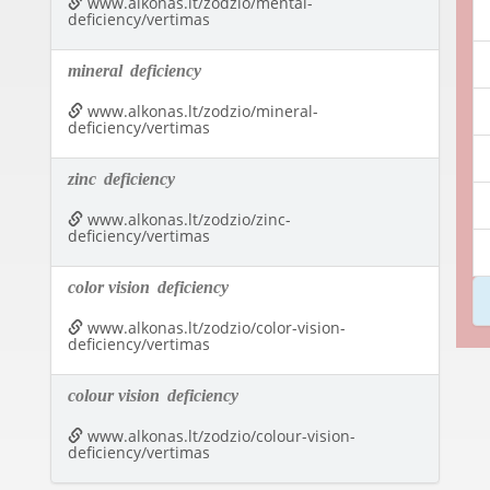
www.alkonas.lt/zodzio/mental-
deficiency/vertimas
mineral
deficiency
www.alkonas.lt/zodzio/mineral-
deficiency/vertimas
zinc
deficiency
www.alkonas.lt/zodzio/zinc-
deficiency/vertimas
color vision
deficiency
www.alkonas.lt/zodzio/color-vision-
deficiency/vertimas
colour vision
deficiency
www.alkonas.lt/zodzio/colour-vision-
deficiency/vertimas