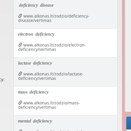
deficiency
disease
www.alkonas.lt/zodzio/deficiency-
disease/vertimas
electron
deficiency
www.alkonas.lt/zodzio/electron-
deficiency/vertimas
lactase
deficiency
www.alkonas.lt/zodzio/lactase-
deficiency/vertimas
cy:
mass
deficiency
www.alkonas.lt/zodzio/mass-
deficiency/vertimas
mental
deficiency