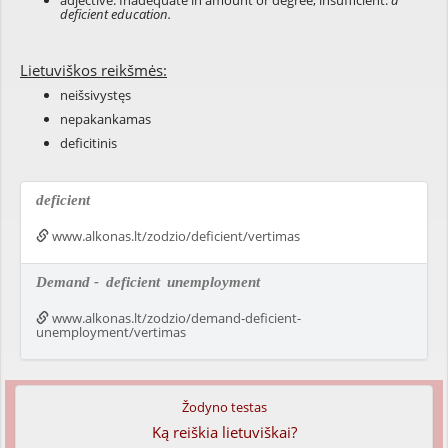
adjective: Inadequate in amount or degree; insufficient:
a
deficient education.
Lietuviškos reikšmės:
neišsivystęs
nepakankamas
deficitinis
deficient
www.alkonas.lt/zodzio/deficient/vertimas
Demand -
deficient
unemployment
www.alkonas.lt/zodzio/demand-deficient-
unemployment/vertimas
Žodyno testas
Ką reiškia lietuviškai?