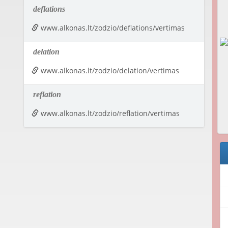
deflations
www.alkonas.lt/zodzio/deflations/vertimas
delation
www.alkonas.lt/zodzio/delation/vertimas
reflation
www.alkonas.lt/zodzio/reflation/vertimas