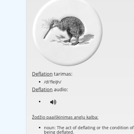
Deflation
tarimas:
/di'fleiʃn/
Deflation
audio:
Žodžio paaiškinimas anglų kalba:
noun: The act of deflating or the condition of
being deflated.