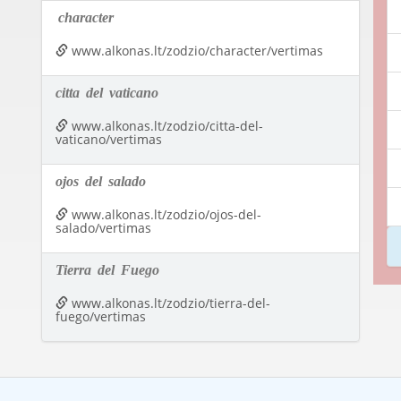
character
www.alkonas.lt/zodzio/character/vertimas
citta
del
vaticano
www.alkonas.lt/zodzio/citta-del-
vaticano/vertimas
ojos
del
salado
www.alkonas.lt/zodzio/ojos-del-
salado/vertimas
Tierra
del
Fuego
www.alkonas.lt/zodzio/tierra-del-
fuego/vertimas