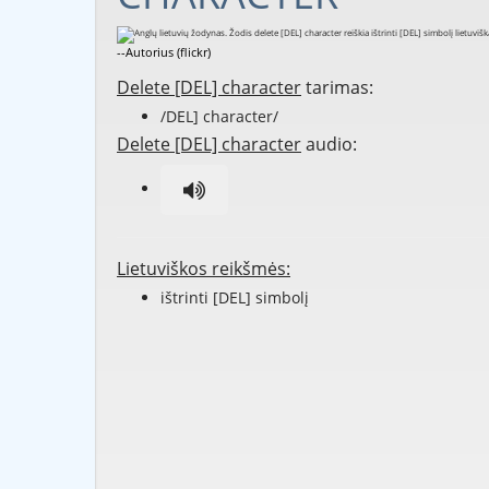
--Autorius (flickr)
Delete [DEL] character
tarimas:
/DEL] character/
Delete [DEL] character
audio:
Lietuviškos reikšmės:
ištrinti [DEL] simbolį