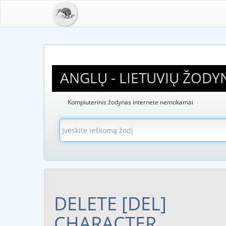
ANGLŲ - LIETUVIŲ ŽODY
Kompiuterinis žodynas internete nemokamai
DELETE [DEL]
CHARACTER