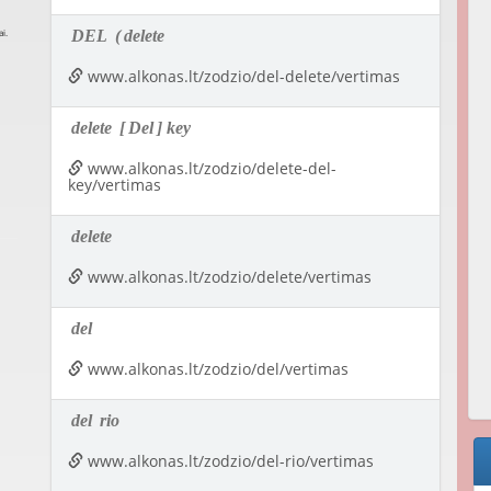
DEL
(
delete
www.alkonas.lt/zodzio/del-delete/vertimas
delete
[
Del
] key
www.alkonas.lt/zodzio/delete-del-
key/vertimas
delete
www.alkonas.lt/zodzio/delete/vertimas
del
www.alkonas.lt/zodzio/del/vertimas
del
rio
www.alkonas.lt/zodzio/del-rio/vertimas