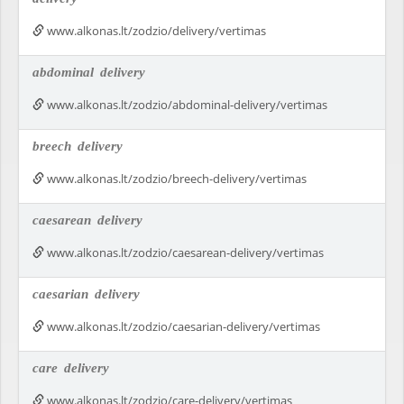
www.alkonas.lt/zodzio/delivery/vertimas
abdominal
delivery
www.alkonas.lt/zodzio/abdominal-delivery/vertimas
breech
delivery
www.alkonas.lt/zodzio/breech-delivery/vertimas
caesarean
delivery
www.alkonas.lt/zodzio/caesarean-delivery/vertimas
caesarian
delivery
www.alkonas.lt/zodzio/caesarian-delivery/vertimas
care
delivery
www.alkonas.lt/zodzio/care-delivery/vertimas