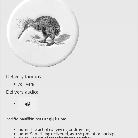
Delivery
tarimas:
/di'livəri/
Delivery
audio:
Žodžio paaiškinimas anglų kalba:
noun: The act of conveying or delivering.
noun: Something delivered, as a shipment or package.