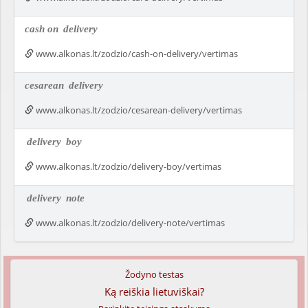
cash on
delivery
www.alkonas.lt/zodzio/cash-on-delivery/vertimas
cesarean
delivery
www.alkonas.lt/zodzio/cesarean-delivery/vertimas
delivery
boy
www.alkonas.lt/zodzio/delivery-boy/vertimas
delivery
note
www.alkonas.lt/zodzio/delivery-note/vertimas
Žodyno testas
Ką reiškia lietuviškai?