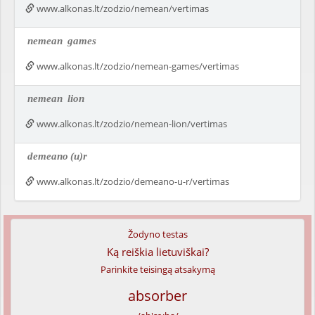
www.alkonas.lt/zodzio/nemean/vertimas
nemean
games
www.alkonas.lt/zodzio/nemean-games/vertimas
nemean
lion
www.alkonas.lt/zodzio/nemean-lion/vertimas
demeano
(u)r
www.alkonas.lt/zodzio/demeano-u-r/vertimas
Žodyno testas
Ką reiškia lietuviškai?
Parinkite teisingą atsakymą
absorber