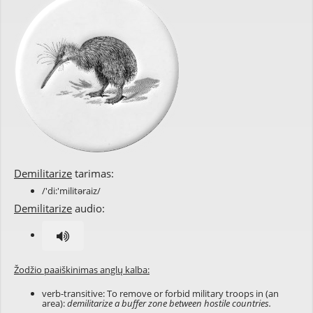
Demilitarize
tarimas:
/'di:'militəraiz/
Demilitarize
audio:
Žodžio paaiškinimas anglų kalba:
verb-transitive: To remove or forbid military troops in (an
area):
demilitarize a buffer zone between hostile countries.