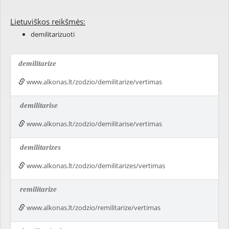
Lietuviškos reikšmės:
demilitarizuoti
demilitarize
www.alkonas.lt/zodzio/demilitarize/vertimas
demilitarise
www.alkonas.lt/zodzio/demilitarise/vertimas
demilitarizes
www.alkonas.lt/zodzio/demilitarizes/vertimas
remilitarize
www.alkonas.lt/zodzio/remilitarize/vertimas