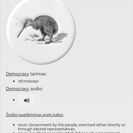
Democracy
tarimas:
/di'mɔkrəsi/
Democracy
audio:
Žodžio paaiškinimas anglų kalba:
noun: Government by the people, exercised either directly or
through elected representatives.