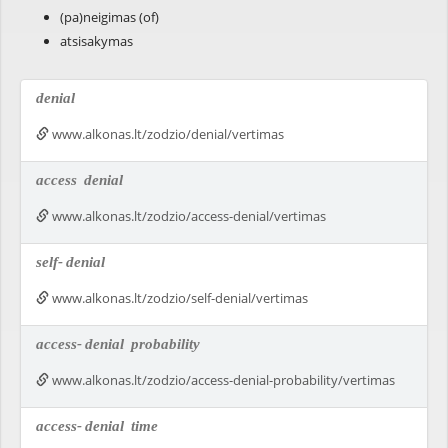
(pa)neigimas (of)
atsisakymas
denial
www.alkonas.lt/zodzio/denial/vertimas
access
denial
www.alkonas.lt/zodzio/access-denial/vertimas
self-
denial
www.alkonas.lt/zodzio/self-denial/vertimas
access-
denial
probability
www.alkonas.lt/zodzio/access-denial-probability/vertimas
access-
denial
time