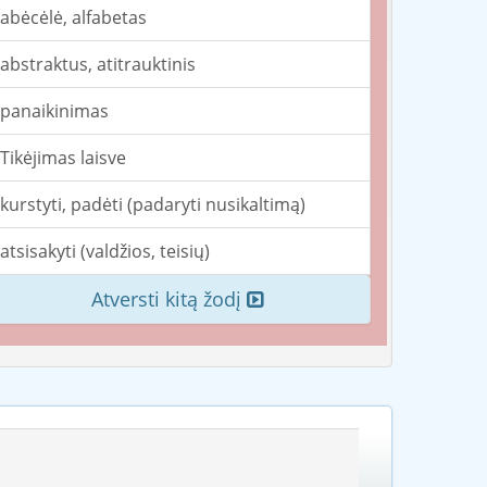
abėcėlė, alfabetas
abstraktus, atitrauktinis
panaikinimas
Tikėjimas laisve
kurstyti, padėti (padaryti nusikaltimą)
atsisakyti (valdžios, teisių)
Atversti kitą žodį