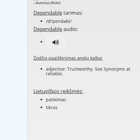
--Autorius (flickr)
Dependable
tarimas:
/di'pendəbl/
Dependable
audio:
Žodžio paaiškinimas anglų kalba:
adjective: Trustworthy. See Synonyms at
reliable
.
Lietuviškos reikšmės:
patikimas
tikras