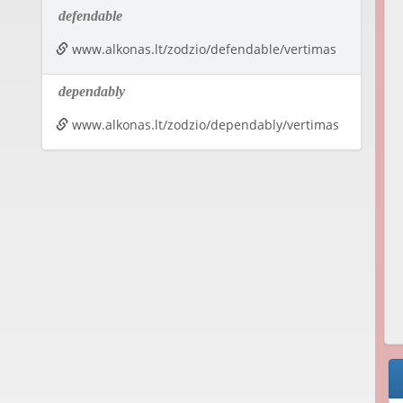
defendable
www.alkonas.lt/zodzio/defendable/vertimas
dependably
www.alkonas.lt/zodzio/dependably/vertimas