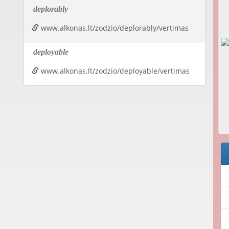
deplorably
www.alkonas.lt/zodzio/deplorably/vertimas
deployable
www.alkonas.lt/zodzio/deployable/vertimas