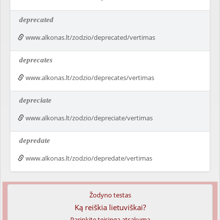
deprecated
www.alkonas.lt/zodzio/deprecated/vertimas
deprecates
www.alkonas.lt/zodzio/deprecates/vertimas
depreciate
www.alkonas.lt/zodzio/depreciate/vertimas
depredate
www.alkonas.lt/zodzio/depredate/vertimas
Žodyno testas
Ką reiškia lietuviškai?
Parinkite teisingą atsakymą