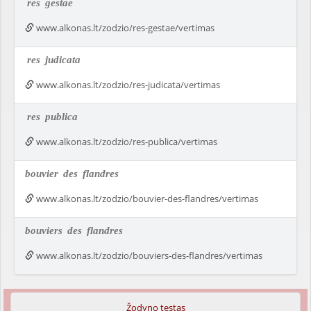
res
gestae
www.alkonas.lt/zodzio/res-gestae/vertimas
res
judicata
www.alkonas.lt/zodzio/res-judicata/vertimas
res
publica
www.alkonas.lt/zodzio/res-publica/vertimas
bouvier
des
flandres
www.alkonas.lt/zodzio/bouvier-des-flandres/vertimas
bouviers
des
flandres
www.alkonas.lt/zodzio/bouviers-des-flandres/vertimas
Žodyno testas