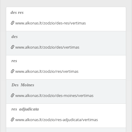
des res
www.alkonas.lt/zodzio/des-res/vertimas
des
www.alkonas.lt/zodzio/des/vertimas
res
www.alkonas.lt/zodzio/res/vertimas
Des
Moines
www.alkonas.lt/zodzio/des-moines/vertimas
res
adjudicata
www.alkonas.lt/zodzio/res-adjudicata/vertimas