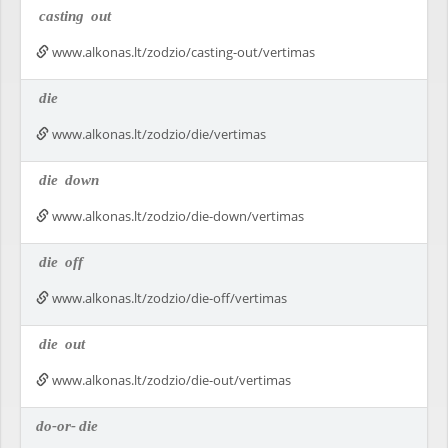
casting
out
www.alkonas.lt/zodzio/casting-out/vertimas
die
www.alkonas.lt/zodzio/die/vertimas
die
down
www.alkonas.lt/zodzio/die-down/vertimas
die
off
www.alkonas.lt/zodzio/die-off/vertimas
die
out
www.alkonas.lt/zodzio/die-out/vertimas
do-or-
die