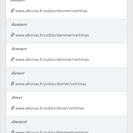
dimmer
www.alkonas.lt/zodzio/dimmer/vertimas
dammer
www.alkonas.lt/zodzio/dammer/vertimas
demmer
www.alkonas.lt/zodzio/demmer/vertimas
diemer
www.alkonas.lt/zodzio/diemer/vertimas
dimer
www.alkonas.lt/zodzio/dimer/vertimas
dimmed
www.alkonas.lt/zodzio/dimmed/vertimas