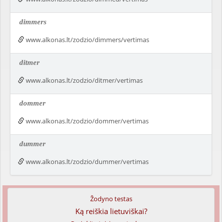
dimmers
www.alkonas.lt/zodzio/dimmers/vertimas
ditmer
www.alkonas.lt/zodzio/ditmer/vertimas
dommer
www.alkonas.lt/zodzio/dommer/vertimas
dummer
www.alkonas.lt/zodzio/dummer/vertimas
Žodyno testas
Ką reiškia lietuviškai?