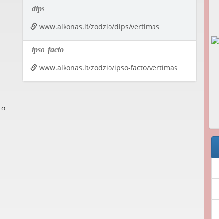
dips
www.alkonas.lt/zodzio/dips/vertimas
ipso
facto
www.alkonas.lt/zodzio/ipso-facto/vertimas
to