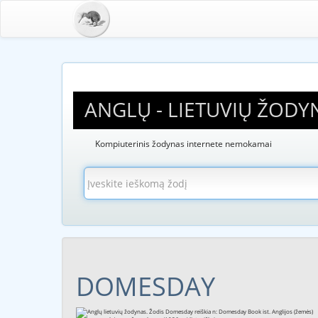
ANGLŲ - LIETUVIŲ ŽODY
Kompiuterinis žodynas internete nemokamai
DOMESDAY