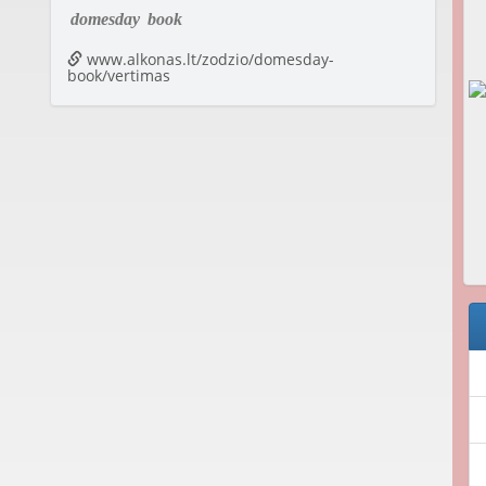
domesday
book
www.alkonas.lt/zodzio/domesday-
book/vertimas