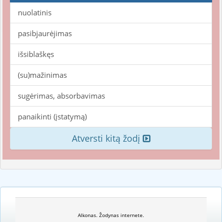
nuolatinis
pasibjaurėjimas
išsiblaškęs
(su)mažinimas
sugėrimas, absorbavimas
panaikinti (įstatymą)
Atversti kitą žodį
Alkonas. Žodynas internete.