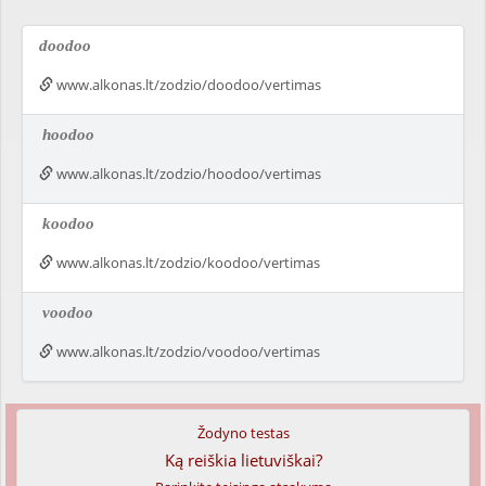
doodoo
www.alkonas.lt/zodzio/doodoo/vertimas
hoodoo
www.alkonas.lt/zodzio/hoodoo/vertimas
koodoo
www.alkonas.lt/zodzio/koodoo/vertimas
voodoo
www.alkonas.lt/zodzio/voodoo/vertimas
Žodyno testas
Ką reiškia lietuviškai?