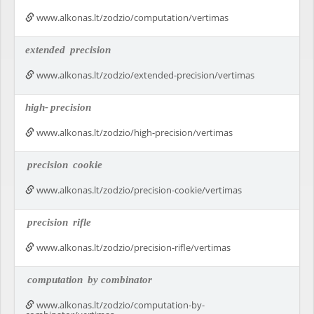
www.alkonas.lt/zodzio/computation/vertimas
extended
precision
www.alkonas.lt/zodzio/extended-precision/vertimas
high-
precision
www.alkonas.lt/zodzio/high-precision/vertimas
precision
cookie
www.alkonas.lt/zodzio/precision-cookie/vertimas
precision
rifle
www.alkonas.lt/zodzio/precision-rifle/vertimas
computation
by combinator
www.alkonas.lt/zodzio/computation-by-