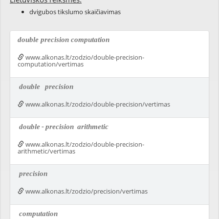
dvigubos tikslumo skaičiavimas
double precision computation
www.alkonas.lt/zodzio/double-precision-
computation/vertimas
double
precision
www.alkonas.lt/zodzio/double-precision/vertimas
double
-
precision
arithmetic
www.alkonas.lt/zodzio/double-precision-
arithmetic/vertimas
precision
www.alkonas.lt/zodzio/precision/vertimas
computation