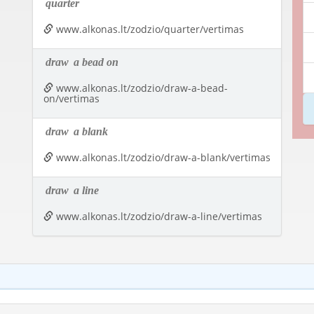
quarter
www.alkonas.lt/zodzio/quarter/vertimas
draw
a bead on
www.alkonas.lt/zodzio/draw-a-bead-
on/vertimas
draw
a blank
www.alkonas.lt/zodzio/draw-a-blank/vertimas
draw
a line
www.alkonas.lt/zodzio/draw-a-line/vertimas