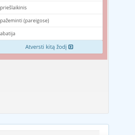
priešlaikinis
pažeminti (pareigose)
abatija
Atversti kitą žodį