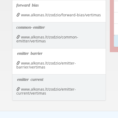
forward
bias
www.alkonas.lt/zodzio/forward-bias/vertimas
common-
emitter
www.alkonas.lt/zodzio/common-
emitter/vertimas
emitter
barrier
www.alkonas.lt/zodzio/emitter-
barrier/vertimas
emitter
current
www.alkonas.lt/zodzio/emitter-
current/vertimas