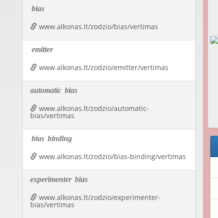
bias
www.alkonas.lt/zodzio/bias/vertimas
emitter
www.alkonas.lt/zodzio/emitter/vertimas
automatic
bias
www.alkonas.lt/zodzio/automatic-
bias/vertimas
bias
binding
www.alkonas.lt/zodzio/bias-binding/vertimas
experimenter
bias
www.alkonas.lt/zodzio/experimenter-
bias/vertimas