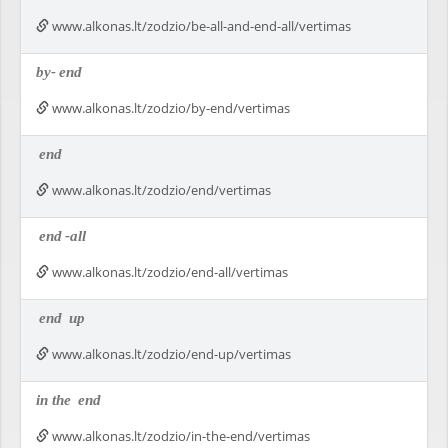
www.alkonas.lt/zodzio/be-all-and-end-all/vertimas
by-
end
www.alkonas.lt/zodzio/by-end/vertimas
end
www.alkonas.lt/zodzio/end/vertimas
end
-all
www.alkonas.lt/zodzio/end-all/vertimas
end
up
www.alkonas.lt/zodzio/end-up/vertimas
in the
end
www.alkonas.lt/zodzio/in-the-end/vertimas