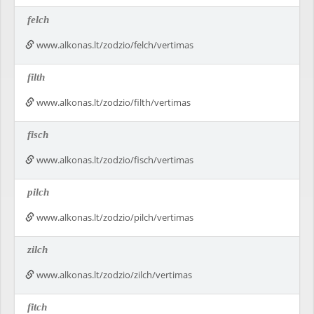
felch
www.alkonas.lt/zodzio/felch/vertimas
filth
www.alkonas.lt/zodzio/filth/vertimas
fisch
www.alkonas.lt/zodzio/fisch/vertimas
pilch
www.alkonas.lt/zodzio/pilch/vertimas
zilch
www.alkonas.lt/zodzio/zilch/vertimas
fitch