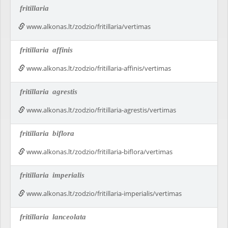
fritillaria
www.alkonas.lt/zodzio/fritillaria/vertimas
fritillaria
affinis
www.alkonas.lt/zodzio/fritillaria-affinis/vertimas
fritillaria
agrestis
www.alkonas.lt/zodzio/fritillaria-agrestis/vertimas
fritillaria
biflora
www.alkonas.lt/zodzio/fritillaria-biflora/vertimas
fritillaria
imperialis
www.alkonas.lt/zodzio/fritillaria-imperialis/vertimas
fritillaria
lanceolata