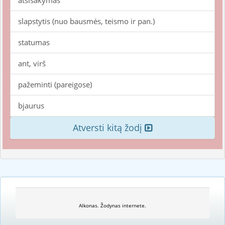
atsisakymas
slapstytis (nuo bausmės, teismo ir pan.)
statumas
ant, virš
pažeminti (pareigose)
bjaurus
Atversti kitą žodį
Alkonas. Žodynas internete.