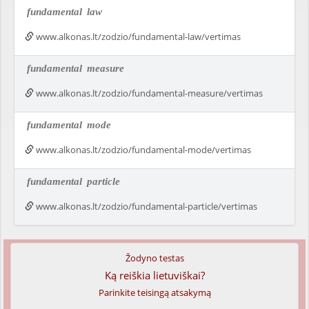
fundamental
law
www.alkonas.lt/zodzio/fundamental-law/vertimas
fundamental
measure
www.alkonas.lt/zodzio/fundamental-measure/vertimas
fundamental
mode
www.alkonas.lt/zodzio/fundamental-mode/vertimas
fundamental
particle
www.alkonas.lt/zodzio/fundamental-particle/vertimas
Žodyno testas
Ką reiškia lietuviškai?
Parinkite teisingą atsakymą