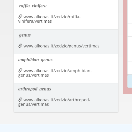
raffia
vinifera
www.alkonas.lt/zodzio/raffia-
vinifera/vertimas
genus
www.alkonas.lt/zodzio/genus/vertimas
amphibian
genus
www.alkonas.lt/zodzio/amphibian-
genus/vertimas
arthropod
genus
www.alkonas.lt/zodzio/arthropod-
genus/vertimas