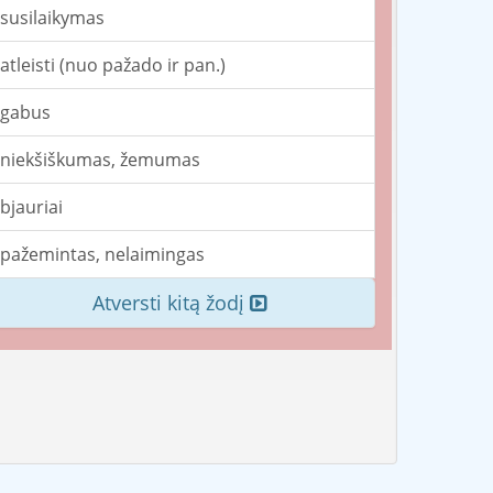
susilaikymas
atleisti (nuo pažado ir pan.)
gabus
niekšiškumas, žemumas
bjauriai
pažemintas, nelaimingas
Atversti kitą žodį