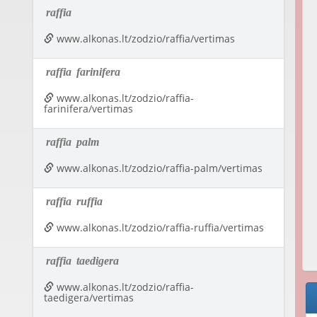
raffia
www.alkonas.lt/zodzio/raffia/vertimas
raffia
farinifera
www.alkonas.lt/zodzio/raffia-
farinifera/vertimas
raffia
palm
www.alkonas.lt/zodzio/raffia-palm/vertimas
raffia
ruffia
www.alkonas.lt/zodzio/raffia-ruffia/vertimas
raffia
taedigera
www.alkonas.lt/zodzio/raffia-
taedigera/vertimas