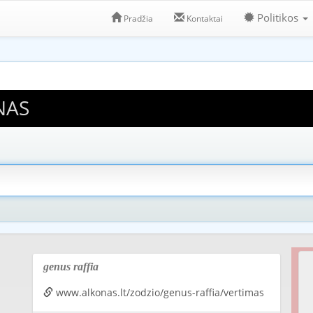
Politikos
Pradžia
Kontaktai
NAS
genus raffia
www.alkonas.lt/zodzio/genus-raffia/vertimas